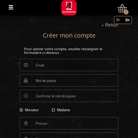
0
Fr
En
× Retour
Créer mon compte
Pour activer votre compte, veuillez renseigner le
formulaire ci-dessous :
Monsieur
Madame