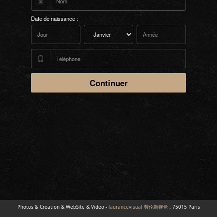
Date de naissance :
Photos & Creation & WebSite & Video -
laurancevisual 劳伦斯视觉
, 75015 Paris