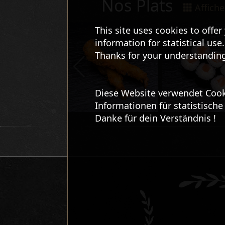
Nos Plats
Affiche
This site uses cookies to offe
information for statistical use.
Thanks for your understanding
Diese Website verwendet Cook
Informationen für statistisch
Danke für dein Verständnis !