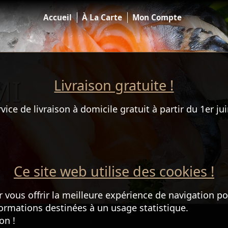
Accueil
À La Carte
Mon Compte
MI
Livraison gratuite !
e de livraison à domicile gratuit à partir du 1er jui
Ce site web utilise des cookies !
r vous offrir la meilleure expérience de navigation po
nformations destinées à un usage statistique.
on !