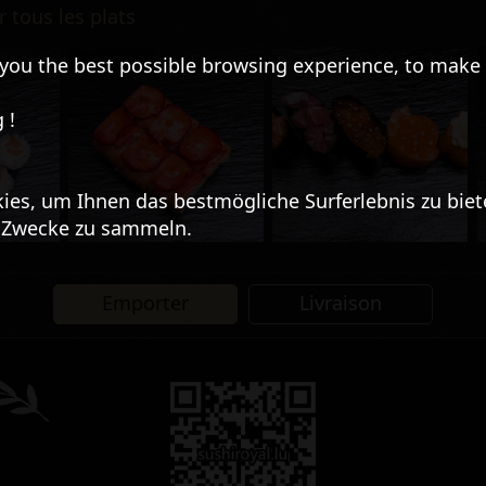
r tous les plats
r you the best possible browsing experience, to make 
 !
ies, um Ihnen das bestmögliche Surferlebnis zu bi
e Zwecke zu sammeln.
Emporter
Livraison